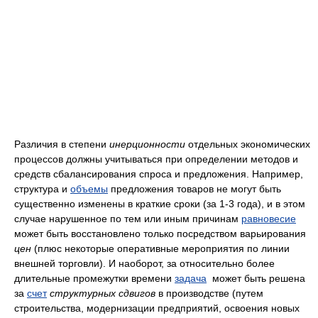
Различия в степени
инерционности
отдельных экономических
процессов должны учитываться при определении методов и
средств сбалансирования спроса и предложения. Например,
структура и
объемы
предложения товаров не могут быть
существенно изменены в краткие сроки (за 1-3 года), и в этом
случае нарушенное по тем или иным причинам
равновесие
может быть восстановлено только посредством варьирования
цен
(плюс некоторые оперативные мероприятия по линии
внешней торговли). И наоборот, за относительно более
длительные промежутки времени
задача
может быть решена
за
счет
структурных сдвигов
в производстве (путем
строительства, модернизации предприятий, освоения новых