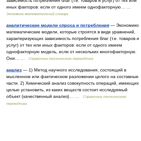
зависимость потребления благ (т.е. товаров и услуг) от тех или
иных факторов: если от одного имеем однофакторную… …
Экономико-математический словарь
аналитические модели спроса и потребления
— Экономико
математические модели, которые строятся в виде уравнений,
характеризующих зависимость потребления благ (т.е. товаров и
услуг) от тех или иных факторов: если от одного имеем
однофакторную модель, если от нескольких многофакторную.
Они… …
Справочник технического переводчика
анализ
— 1) Метод научного исследования, состоящий в
мысленном или фактическом разложении целого на составные
части. 2) Химический анализ совокупность операций, имеющих
целью установить, из каких веществ состоит исследуемый
объект (качественный анализ)… …
Справочник технического
переводчика