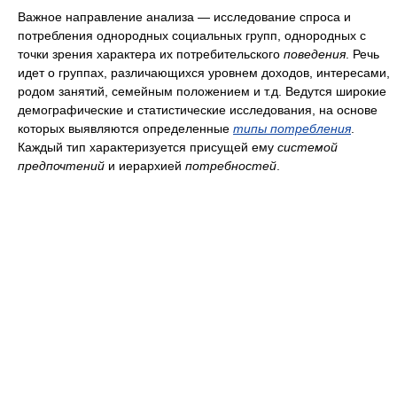
Важное направление анализа — исследование спроса и
потребления однородных социальных групп, однородных с
точки зрения характера их потребительского
поведения
. Речь
идет о группах, различающихся уровнем доходов, интересами,
родом занятий, семейным положением и т.д. Ведутся широкие
демографические и статистические исследования, на основе
которых выявляются определенные
типы потребления
.
Каждый тип характеризуется присущей ему
системой
предпочтений
и иерархией
потребностей
.