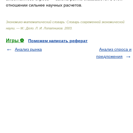
отношении сильнее научных расчетов.
Экономико-математический словарь: Словарь современной экономической
науки. — М.: Дело
.
Л. И. Лопатников
.
2003
.
Игры ⚽
Поможем написать реферат
Анализ рынка
Анализ спроса и
предложения