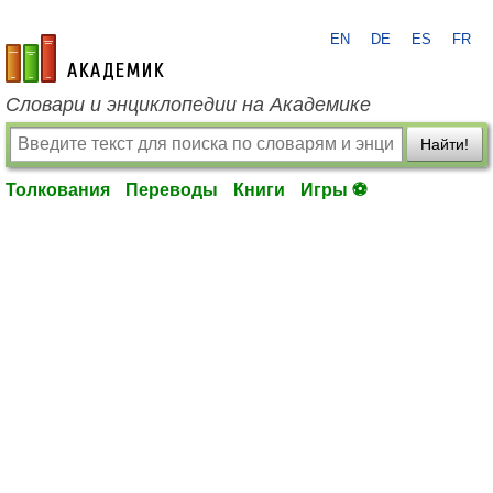
EN
DE
ES
FR
academic.ru
Словари и энциклопедии на Академике
Найти!
Толкования
Переводы
Книги
Игры ⚽